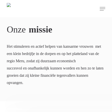
Skip
Menu
search
to
main
content
Onze
missie
Het stimuleren en actief helpen van kansarme vrouwen met
een klein bedrijfje in de dorpen en op het platteland van de
regio Meru, zodat zij duurzaam economisch
succesvol en onafhankelijk kunnen worden en hen zo te laten
groeien dat zij kleine financiële tegenvallers kunnen
opvangen.